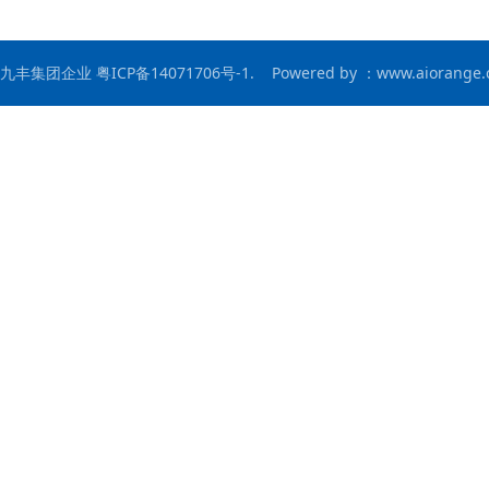
九丰集团企业 粤ICP备14071706号-1.
Powered by ：www.aiorange.